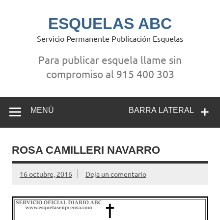
Saltar
al
contenido
ESQUELAS ABC
Servicio Permanente Publicación Esquelas
Para publicar esquela llame sin
compromiso al 915 400 303
MENÚ
BARRA LATERAL
ROSA CAMILLERI NAVARRO
16 octubre, 2016
Deja un comentario