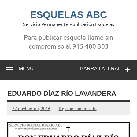
Saltar
al
contenido
ESQUELAS ABC
Servicio Permanente Publicación Esquelas
Para publicar esquela llame sin
compromiso al 915 400 303
MENÚ
BARRA LATERAL
EDUARDO DÍAZ-RÍO LAVANDERA
27 noviembre, 2016
Deja un comentario