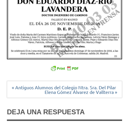
Navegación
« Antiguos Alumnos del Colegio Ntra. Sra. Del Pilar
de
Elena Gómez Álvarez de Vallterra »
entradas
DEJA UNA RESPUESTA