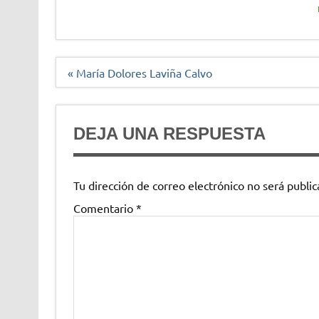
Navegación
« María Dolores Laviña Calvo
de
entradas
DEJA UNA RESPUESTA
Tu dirección de correo electrónico no será public
Comentario
*