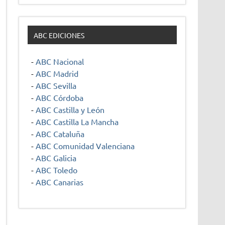
ABC EDICIONES
-
ABC Nacional
-
ABC Madrid
-
ABC Sevilla
-
ABC Córdoba
-
ABC Castilla y León
-
ABC Castilla La Mancha
-
ABC Cataluña
-
ABC Comunidad Valenciana
-
ABC Galicia
-
ABC Toledo
-
ABC Canarias