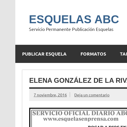
Saltar
al
contenido
ESQUELAS ABC
Servicio Permanente Publicación Esquelas
PUBLICAR ESQUELA
FORMATOS
TA
ELENA GONZÁLEZ DE LA RIV
7 noviembre, 2016
Deja un comentario