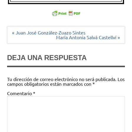
Navegación
« Juan José González-Zuazo Sintes
de
María Antonia Salvá Castellví »
entradas
DEJA UNA RESPUESTA
Tu dirección de correo electrónico no será publicada.
Los
campos obligatorios están marcados con
*
Comentario
*