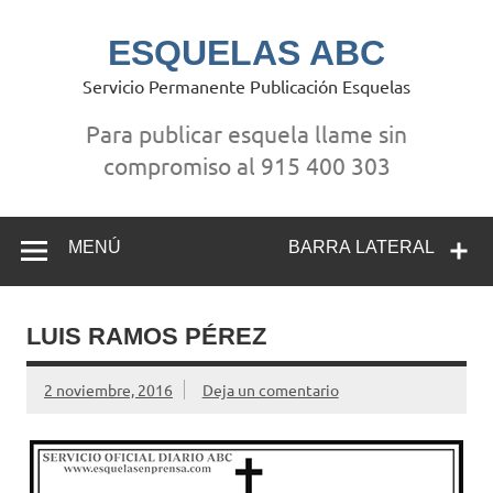
Saltar
al
contenido
ESQUELAS ABC
Servicio Permanente Publicación Esquelas
Para publicar esquela llame sin
compromiso al 915 400 303
MENÚ
BARRA LATERAL
LUIS RAMOS PÉREZ
2 noviembre, 2016
Deja un comentario