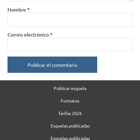
Nombre
*
Correo electrónico
*
Publicar esquela
Formatos
Tarifas 2026
Esquelas publicadas
Esquelas publicadas