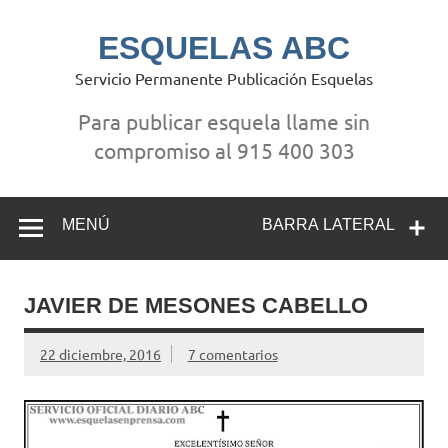
Saltar
al
contenido
ESQUELAS ABC
Servicio Permanente Publicación Esquelas
Para publicar esquela llame sin
compromiso al 915 400 303
MENÚ
BARRA LATERAL
JAVIER DE MESONES CABELLO
22 diciembre, 2016
7 comentarios