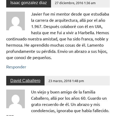
Isaac gonzalez diaz
27 diciembre, 2016 1:36 am
Javier fue mi mentor desde que estudiaba
la carrera de arquitectura, allá por el año
1.967. Después colaboré con él en UIA,
hasta que me fui a vivir a Marbella. Hemos
continuado nuestra amistad, que ha sido franca, noble y
hermosa. He aprendido muchas cosas de él. Lamento
profundamente su pérdida. Envio un abrazo a sus hijos,
que conocí de pequeños.
Responder
David Caballero
23 marzo, 2018 1:48 pm
Un viejo y buen amigo de la familia
Caballero, allá por los años 60. Guardo un
grato recuerdo de él. Un abrazo y mis
condolencias, ignoraba que había fallecido.