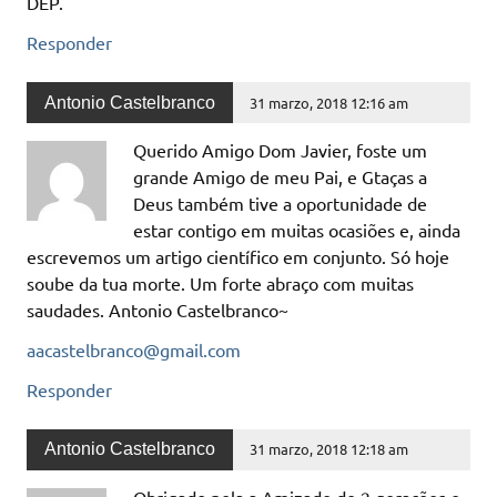
DEP.
Responder
Antonio Castelbranco
31 marzo, 2018 12:16 am
Querido Amigo Dom Javier, foste um
grande Amigo de meu Pai, e Gtaças a
Deus também tive a oportunidade de
estar contigo em muitas ocasiões e, ainda
escrevemos um artigo científico em conjunto. Só hoje
soube da tua morte. Um forte abraço com muitas
saudades. Antonio Castelbranco~
aacastelbranco@gmail.com
Responder
Antonio Castelbranco
31 marzo, 2018 12:18 am
Obrigado pela a Amizade de 2 gerações e