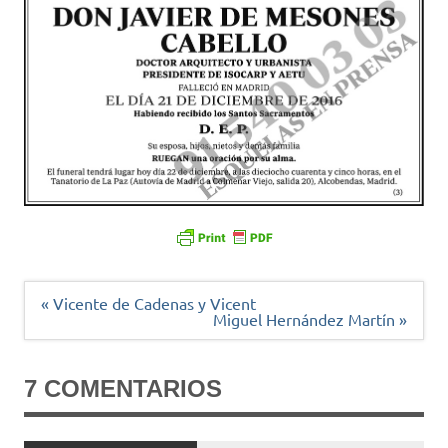
Navegación
« Vicente de Cadenas y Vicent
de
Miguel Hernández Martín »
entradas
7 COMENTARIOS