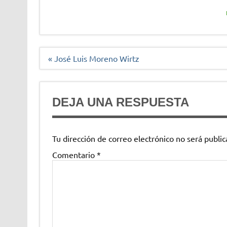
Navegación
« José Luis Moreno Wirtz
de
entradas
DEJA UNA RESPUESTA
Tu dirección de correo electrónico no será public
Comentario
*