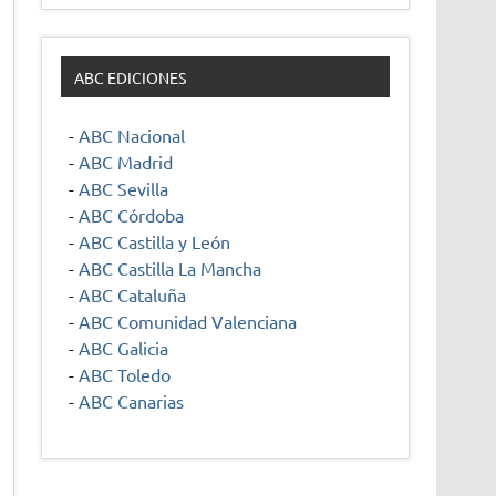
ABC EDICIONES
-
ABC Nacional
-
ABC Madrid
-
ABC Sevilla
-
ABC Córdoba
-
ABC Castilla y León
-
ABC Castilla La Mancha
-
ABC Cataluña
-
ABC Comunidad Valenciana
-
ABC Galicia
-
ABC Toledo
-
ABC Canarias