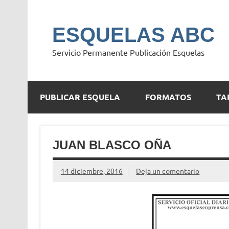
Saltar
al
contenido
ESQUELAS ABC
Servicio Permanente Publicación Esquelas
PUBLICAR ESQUELA
FORMATOS
TA
JUAN BLASCO OÑA
14 diciembre, 2016
Deja un comentario