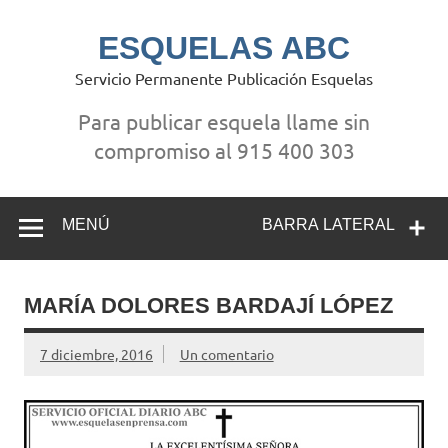
Saltar
al
contenido
ESQUELAS ABC
Servicio Permanente Publicación Esquelas
Para publicar esquela llame sin
compromiso al 915 400 303
MENÚ
BARRA LATERAL
MARÍA DOLORES BARDAJÍ LÓPEZ
7 diciembre, 2016
Un comentario