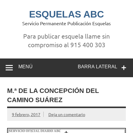
Saltar
al
contenido
ESQUELAS ABC
Servicio Permanente Publicación Esquelas
Para publicar esquela llame sin
compromiso al 915 400 303
MENÚ
BARRA LATERAL
M.ª DE LA CONCEPCIÓN DEL
CAMINO SUÁREZ
9 febrero, 2017
Deja un comentario