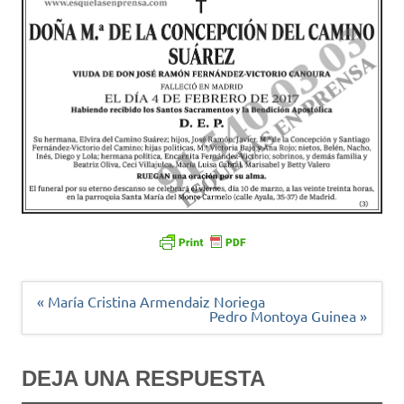
Navegación
« María Cristina Armendaiz Noriega
de
Pedro Montoya Guinea »
entradas
DEJA UNA RESPUESTA