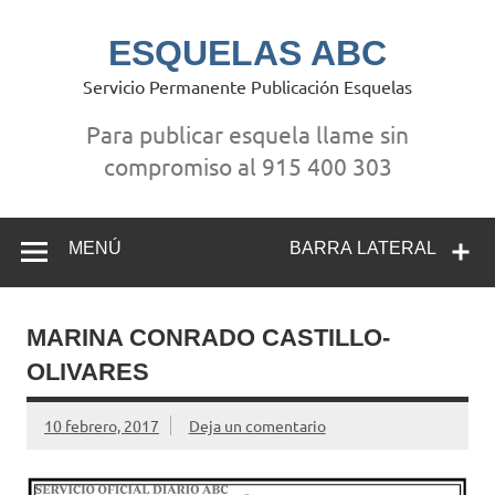
Saltar
al
contenido
ESQUELAS ABC
Servicio Permanente Publicación Esquelas
Para publicar esquela llame sin
compromiso al 915 400 303
MENÚ
BARRA LATERAL
MARINA CONRADO CASTILLO-
OLIVARES
10 febrero, 2017
Deja un comentario