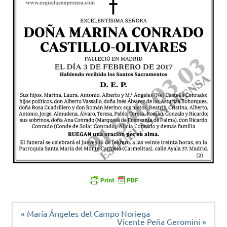
Navegación
« María Ángeles del Campo Noriega
de
Vicente Peña Geromini »