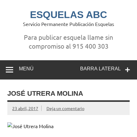
Saltar
al
contenido
ESQUELAS ABC
Servicio Permanente Publicación Esquelas
Para publicar esquela llame sin
compromiso al 915 400 303
MENÚ
BARRA LATERAL
JOSÉ UTRERA MOLINA
23 abril, 2017
Deja un comentario