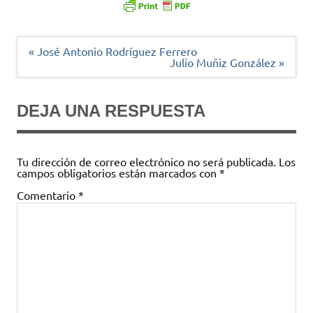
Navegación
« José Antonio Rodríguez Ferrero
de
Julio Muñiz González »
entradas
DEJA UNA RESPUESTA
Tu dirección de correo electrónico no será publicada.
Los
campos obligatorios están marcados con
*
Comentario
*