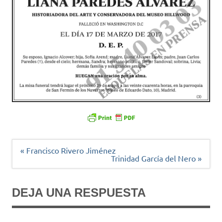
Navegación
« Francisco Rivero Jiménez
de
Trinidad García del Nero »
entradas
DEJA UNA RESPUESTA