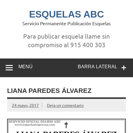
Saltar
al
contenido
ESQUELAS ABC
Servicio Permanente Publicación Esquelas
Para publicar esquela llame sin
compromiso al 915 400 303
MENÚ
BARRA LATERAL
LIANA PAREDES ÁLVAREZ
24 mayo, 2017
Deja un comentario