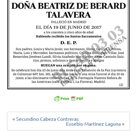
Navegación
« Secundino Cabeza Contreras
de
Eusebio Martínez Laguna »
entradas