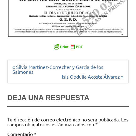
Navegación
« Silvia Martínez-Correcher y García de los
de
Salmones
entradas
Isis Obdulia Acosta Álvarez »
DEJA UNA RESPUESTA
Tu dirección de correo electrónico no será publicada.
Los
campos obligatorios están marcados con
*
Comentario
*