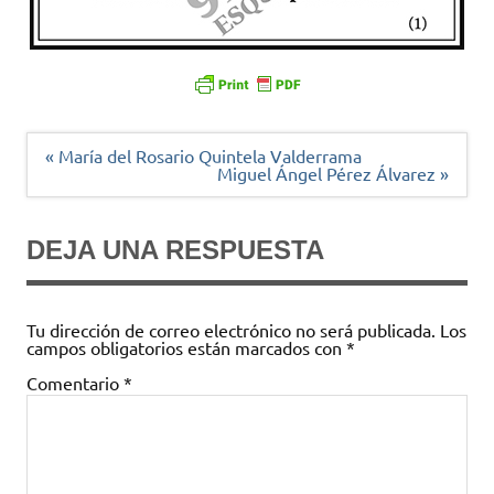
Navegación
« María del Rosario Quintela Valderrama
de
Miguel Ángel Pérez Álvarez »
entradas
DEJA UNA RESPUESTA
Tu dirección de correo electrónico no será publicada.
Los
campos obligatorios están marcados con
*
Comentario
*