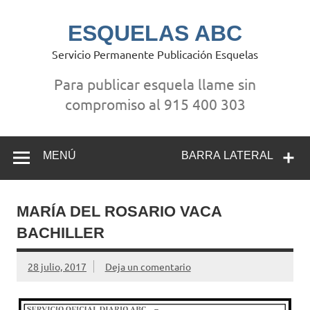
Saltar
al
contenido
ESQUELAS ABC
Servicio Permanente Publicación Esquelas
Para publicar esquela llame sin
compromiso al 915 400 303
MENÚ
BARRA LATERAL
MARÍA DEL ROSARIO VACA
BACHILLER
28 julio, 2017
Deja un comentario