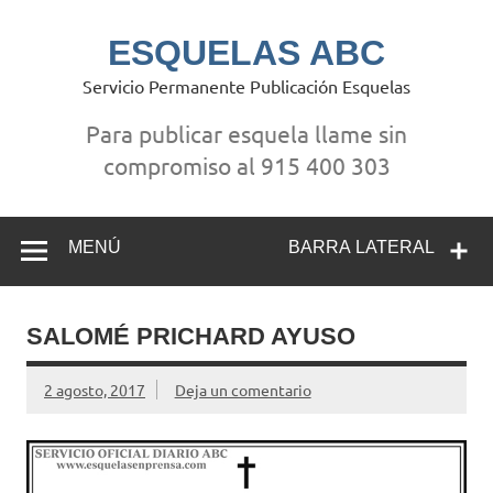
Saltar
al
contenido
ESQUELAS ABC
Servicio Permanente Publicación Esquelas
Para publicar esquela llame sin
compromiso al 915 400 303
MENÚ
BARRA LATERAL
SALOMÉ PRICHARD AYUSO
2 agosto, 2017
Deja un comentario