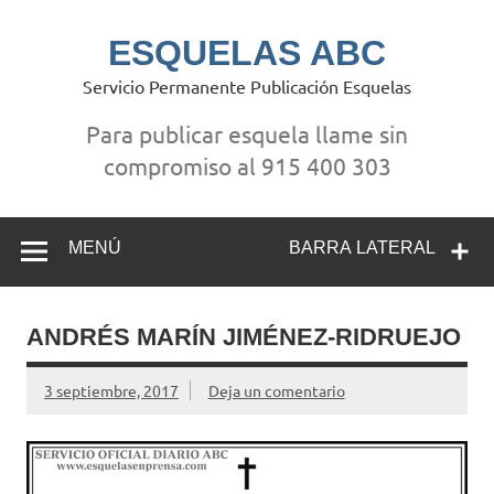
Saltar
al
contenido
ESQUELAS ABC
Servicio Permanente Publicación Esquelas
Para publicar esquela llame sin
compromiso al 915 400 303
MENÚ
BARRA LATERAL
ANDRÉS MARÍN JIMÉNEZ-RIDRUEJO
3 septiembre, 2017
Deja un comentario