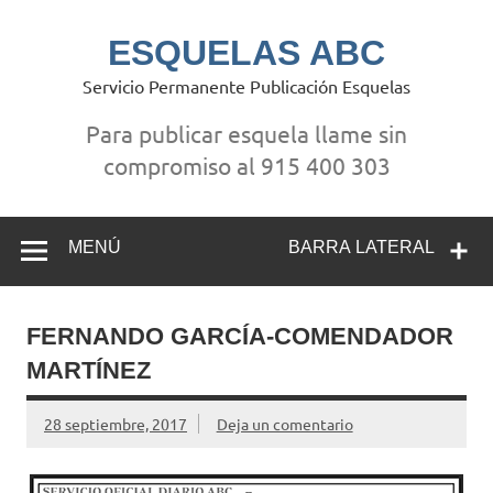
Saltar
al
contenido
ESQUELAS ABC
Servicio Permanente Publicación Esquelas
Para publicar esquela llame sin
compromiso al 915 400 303
MENÚ
BARRA LATERAL
FERNANDO GARCÍA-COMENDADOR
MARTÍNEZ
28 septiembre, 2017
Deja un comentario