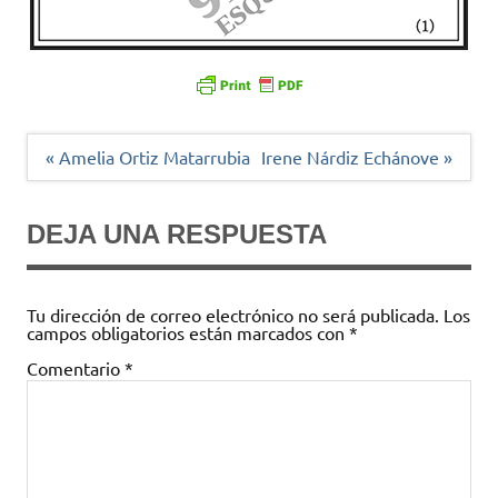
Navegación
« Amelia Ortiz Matarrubia
Irene Nárdiz Echánove »
de
entradas
DEJA UNA RESPUESTA
Tu dirección de correo electrónico no será publicada.
Los
campos obligatorios están marcados con
*
Comentario
*