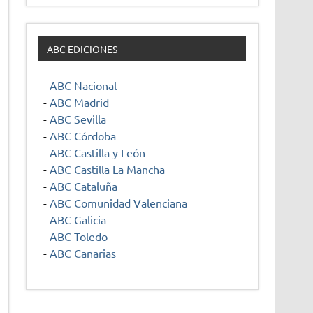
ABC EDICIONES
-
ABC Nacional
-
ABC Madrid
-
ABC Sevilla
-
ABC Córdoba
-
ABC Castilla y León
-
ABC Castilla La Mancha
-
ABC Cataluña
-
ABC Comunidad Valenciana
-
ABC Galicia
-
ABC Toledo
-
ABC Canarias