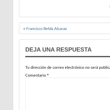
Navegación
« Francisco Belda Alcaraz
de
entradas
DEJA UNA RESPUESTA
Tu dirección de correo electrónico no será public
Comentario
*