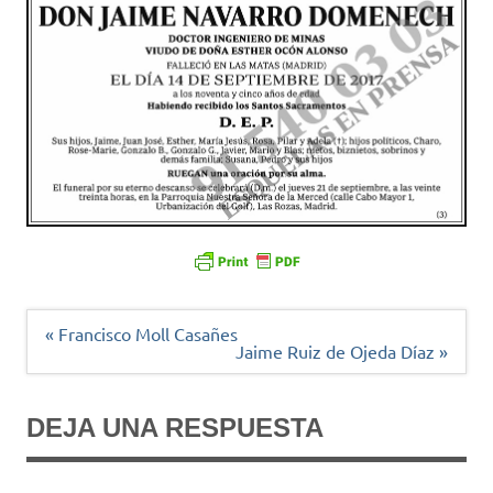
Navegación
« Francisco Moll Casañes
de
Jaime Ruiz de Ojeda Díaz »
entradas
DEJA UNA RESPUESTA