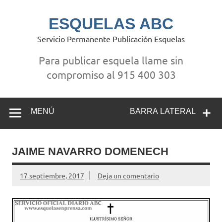
Saltar
al
contenido
ESQUELAS ABC
Servicio Permanente Publicación Esquelas
Para publicar esquela llame sin
compromiso al 915 400 303
MENÚ
BARRA LATERAL
JAIME NAVARRO DOMENECH
17 septiembre, 2017
Deja un comentario