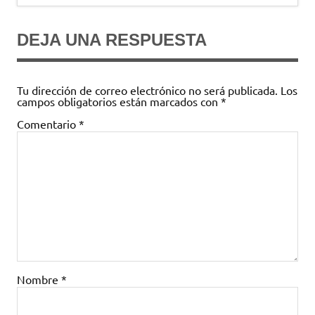
entradas
DEJA UNA RESPUESTA
Tu dirección de correo electrónico no será publicada.
Los
campos obligatorios están marcados con
*
Comentario
*
Nombre
*