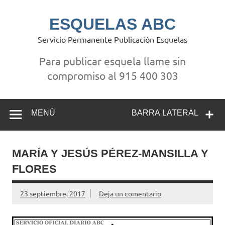
Saltar
al
contenido
ESQUELAS ABC
Servicio Permanente Publicación Esquelas
Para publicar esquela llame sin
compromiso al 915 400 303
MENÚ
BARRA LATERAL
MARÍA Y JESÚS PÉREZ-MANSILLA Y
FLORES
23 septiembre, 2017
Deja un comentario