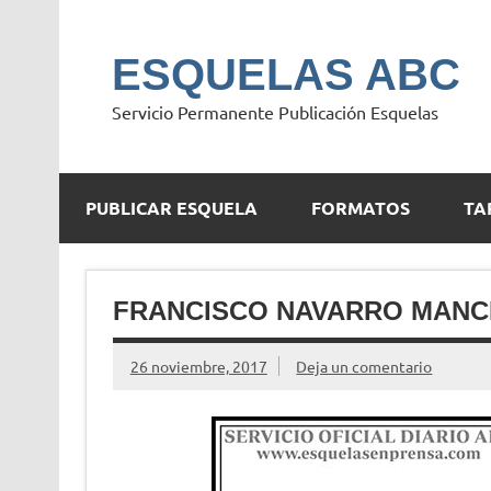
Saltar
al
contenido
ESQUELAS ABC
Servicio Permanente Publicación Esquelas
PUBLICAR ESQUELA
FORMATOS
TA
FRANCISCO NAVARRO MAN
26 noviembre, 2017
Deja un comentario