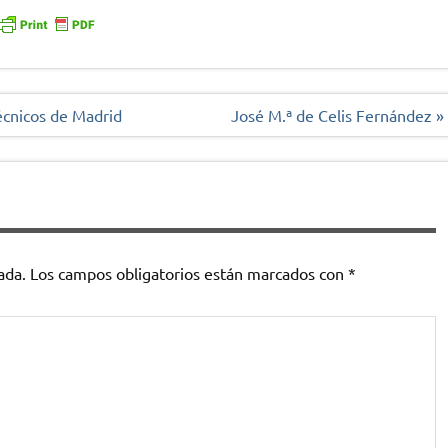
écnicos de Madrid
José M.ª de Celis Fernández »
ada.
Los campos obligatorios están marcados con
*