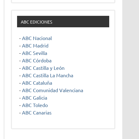
ABC EDICIONES
-
ABC Nacional
-
ABC Madrid
-
ABC Sevilla
-
ABC Córdoba
-
ABC Castilla y León
-
ABC Castilla La Mancha
-
ABC Cataluña
-
ABC Comunidad Valenciana
-
ABC Galicia
-
ABC Toledo
-
ABC Canarias