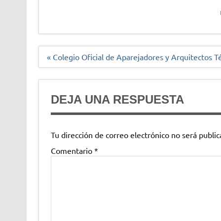
Navegación
« Colegio Oficial de Aparejadores y Arquitectos T
de
entradas
DEJA UNA RESPUESTA
Tu dirección de correo electrónico no será public
Comentario
*