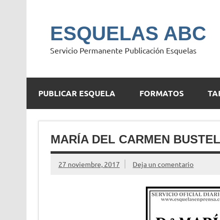
Saltar
al
contenido
ESQUELAS ABC
Servicio Permanente Publicación Esquelas
PUBLICAR ESQUELA
FORMATOS
TA
MARÍA DEL CARMEN BUSTE
27 noviembre, 2017
Deja un comentario