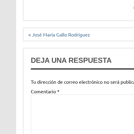
Navegación
« José María Gallo Rodríguez
de
entradas
DEJA UNA RESPUESTA
Tu dirección de correo electrónico no será public
Comentario
*