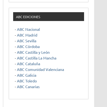
ABC EDICIONES
-
ABC Nacional
-
ABC Madrid
-
ABC Sevilla
-
ABC Córdoba
-
ABC Castilla y León
-
ABC Castilla La Mancha
-
ABC Cataluña
-
ABC Comunidad Valenciana
-
ABC Galicia
-
ABC Toledo
-
ABC Canarias