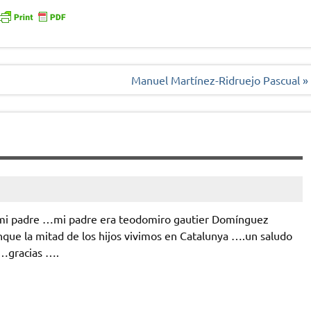
Manuel Martínez-Ridruejo Pascual »
m
 mi padre …mi padre era teodomiro gautier Domínguez
nque la mitad de los hijos vivimos en Catalunya ….un saludo
……gracias ….