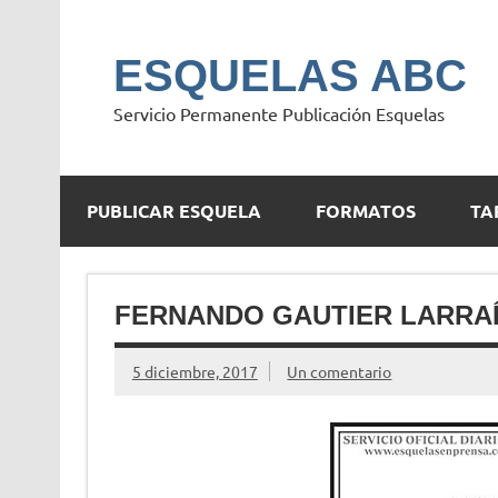
Saltar
al
contenido
ESQUELAS ABC
Servicio Permanente Publicación Esquelas
PUBLICAR ESQUELA
FORMATOS
TA
FERNANDO GAUTIER LARRA
5 diciembre, 2017
Un comentario