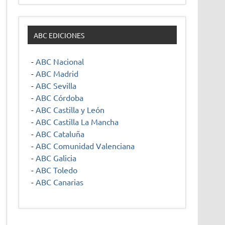
ABC EDICIONES
-
ABC Nacional
-
ABC Madrid
-
ABC Sevilla
-
ABC Córdoba
-
ABC Castilla y León
-
ABC Castilla La Mancha
-
ABC Cataluña
-
ABC Comunidad Valenciana
-
ABC Galicia
-
ABC Toledo
-
ABC Canarias