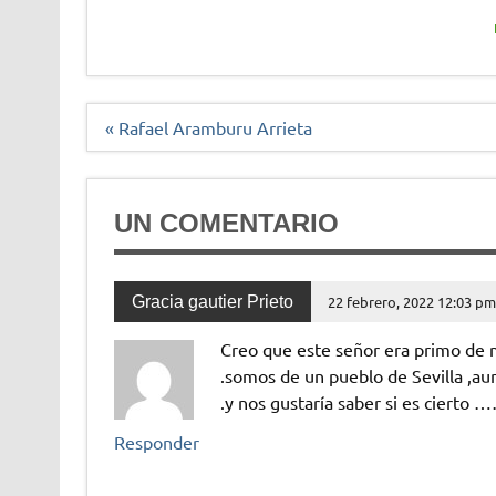
Navegación
« Rafael Aramburu Arrieta
de
entradas
UN COMENTARIO
Gracia gautier Prieto
22 febrero, 2022 12:03 p
Creo que este señor era primo de
.somos de un pueblo de Sevilla ,au
.y nos gustaría saber si es cierto 
Responder