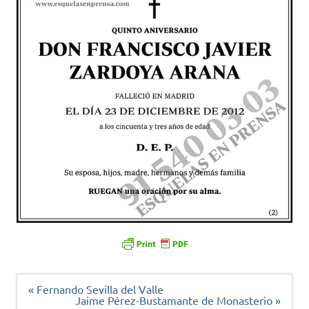
Navegación
« Fernando Sevilla del Valle
de
Jaime Pérez-Bustamante de Monasterio »