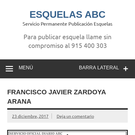
Saltar
al
contenido
ESQUELAS ABC
Servicio Permanente Publicación Esquelas
Para publicar esquela llame sin
compromiso al 915 400 303
MENÚ
BARRA LATERAL
FRANCISCO JAVIER ZARDOYA
ARANA
23 diciembre, 2017
Deja un comentario