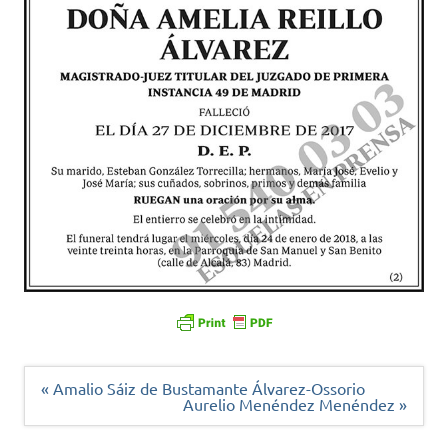
Navegación
« Amalio Sáiz de Bustamante Álvarez-Ossorio
de
Aurelio Menéndez Menéndez »
entradas