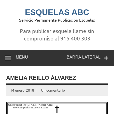
Saltar
al
contenido
ESQUELAS ABC
Servicio Permanente Publicación Esquelas
Para publicar esquela llame sin
compromiso al 915 400 303
MENÚ
BARRA LATERAL
AMELIA REILLO ÁLVAREZ
14 enero, 2018
Un comentario