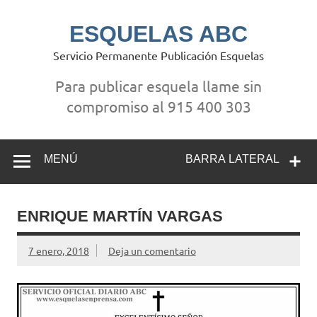
Saltar
al
contenido
ESQUELAS ABC
Servicio Permanente Publicación Esquelas
Para publicar esquela llame sin
compromiso al 915 400 303
MENÚ
BARRA LATERAL
ENRIQUE MARTÍN VARGAS
7 enero, 2018
Deja un comentario