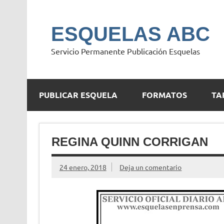
Saltar
al
contenido
ESQUELAS ABC
Servicio Permanente Publicación Esquelas
PUBLICAR ESQUELA
FORMATOS
TA
REGINA QUINN CORRIGAN
24 enero, 2018
Deja un comentario