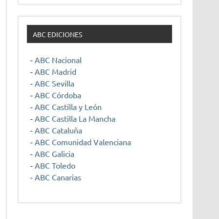
ABC EDICIONES
-
ABC Nacional
-
ABC Madrid
-
ABC Sevilla
-
ABC Córdoba
-
ABC Castilla y León
-
ABC Castilla La Mancha
-
ABC Cataluña
-
ABC Comunidad Valenciana
-
ABC Galicia
-
ABC Toledo
-
ABC Canarias