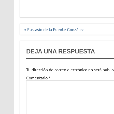
Navegación
« Eustasio de la Fuente González
de
entradas
DEJA UNA RESPUESTA
Tu dirección de correo electrónico no será public
Comentario
*