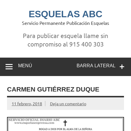
Saltar
al
contenido
ESQUELAS ABC
Servicio Permanente Publicación Esquelas
Para publicar esquela llame sin
compromiso al 915 400 303
MENÚ
BARRA LATERAL
CARMEN GUTIÉRREZ DUQUE
11 febrero, 2018
Deja un comentario