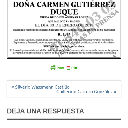
Navegación
« Silverio Wassmann Castillo
de
Guillermo Carrero González »
entradas
DEJA UNA RESPUESTA