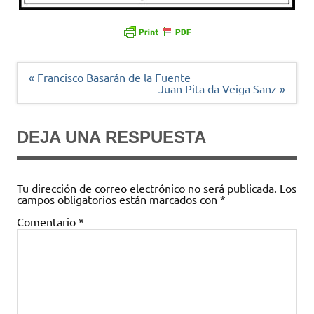
Navegación
« Francisco Basarán de la Fuente
de
Juan Pita da Veiga Sanz »
entradas
DEJA UNA RESPUESTA
Tu dirección de correo electrónico no será publicada.
Los
campos obligatorios están marcados con
*
Comentario
*