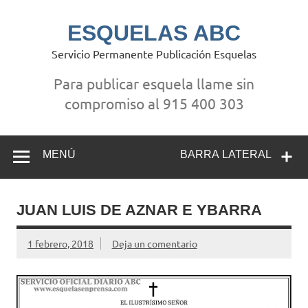
Saltar
al
contenido
ESQUELAS ABC
Servicio Permanente Publicación Esquelas
Para publicar esquela llame sin
compromiso al 915 400 303
MENÚ
BARRA LATERAL
JUAN LUIS DE AZNAR E YBARRA
1 febrero, 2018
Deja un comentario