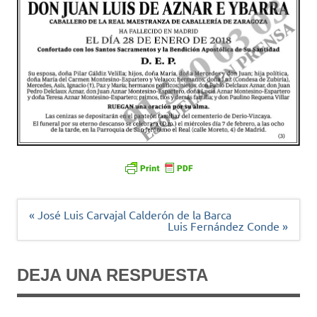
Navegación
« José Luis Carvajal Calderón de la Barca
de
Luis Fernández Conde »
entradas
DEJA UNA RESPUESTA