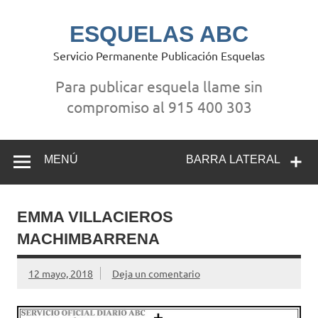
Saltar
al
contenido
ESQUELAS ABC
Servicio Permanente Publicación Esquelas
Para publicar esquela llame sin
compromiso al 915 400 303
MENÚ
BARRA LATERAL
EMMA VILLACIEROS
MACHIMBARRENA
12 mayo, 2018
Deja un comentario