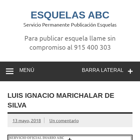
Saltar
al
contenido
ESQUELAS ABC
Servicio Permanente Publicación Esquelas
Para publicar esquela llame sin
compromiso al 915 400 303
MENÚ
BARRA LATERAL
LUIS IGNACIO MARICHALAR DE
SILVA
13 mayo, 2018
Un comentario