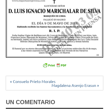
Navegación
« Consuelo Prieto Morales
de
Magdalena Asenjo Erasun »
entradas
UN COMENTARIO