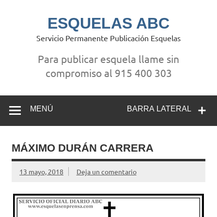
Saltar
al
contenido
ESQUELAS ABC
Servicio Permanente Publicación Esquelas
Para publicar esquela llame sin
compromiso al 915 400 303
MENÚ
BARRA LATERAL
MÁXIMO DURÁN CARRERA
13 mayo, 2018
Deja un comentario