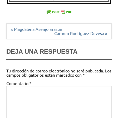
Navegación
« Magdalena Asenjo Erasun
de
Carmen Rodríguez Devesa »
entradas
DEJA UNA RESPUESTA
Tu dirección de correo electrónico no será publicada.
Los
campos obligatorios están marcados con
*
Comentario
*