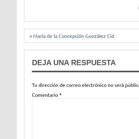
Navegación
« María de la Concepción González Cid
de
entradas
DEJA UNA RESPUESTA
Tu dirección de correo electrónico no será public
Comentario
*