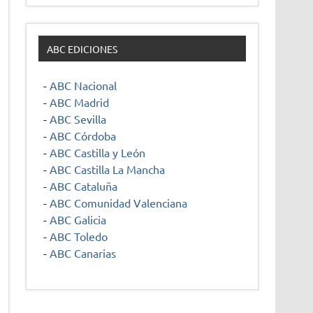
ABC EDICIONES
-
ABC Nacional
-
ABC Madrid
-
ABC Sevilla
-
ABC Córdoba
-
ABC Castilla y León
-
ABC Castilla La Mancha
-
ABC Cataluña
-
ABC Comunidad Valenciana
-
ABC Galicia
-
ABC Toledo
-
ABC Canarias