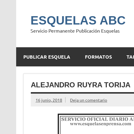
Saltar
al
contenido
ESQUELAS ABC
Servicio Permanente Publicación Esquelas
PUBLICAR ESQUELA
FORMATOS
TA
ALEJANDRO RUYRA TORIJA
16 junio, 2018
Deja un comentario