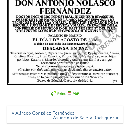
Navegación
« Alfredo González Fernández
de
Asunción de Saleta Rodríguez »
entradas