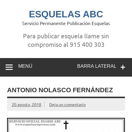
Saltar
al
contenido
ESQUELAS ABC
Servicio Permanente Publicación Esquelas
Para publicar esquela llame sin
compromiso al 915 400 303
MENÚ
BARRA LATERAL
ANTONIO NOLASCO FERNÁNDEZ
20 agosto, 2018
Deja un comentario