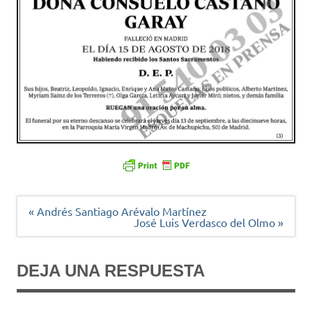
Navegación
« Andrés Santiago Arévalo Martínez
de
José Luis Verdasco del Olmo »
entradas
DEJA UNA RESPUESTA