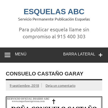
Saltar
al
contenido
ESQUELAS ABC
Servicio Permanente Publicación Esquelas
Para publicar esquela llame sin
compromiso al 915 400 303
MENÚ
BARRA LATERAL
CONSUELO CASTAÑO GARAY
9 septiembre, 2018
Deja un comentario