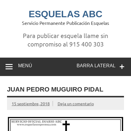
Saltar
al
contenido
ESQUELAS ABC
Servicio Permanente Publicación Esquelas
Para publicar esquela llame sin
compromiso al 915 400 303
MENÚ
BARRA LATERAL
JUAN PEDRO MUGUIRO PIDAL
15 septiembre, 2018
Deja un comentario