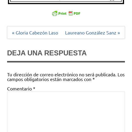
Navegación
« Gloria Cabezón Laso
Laureano González Sanz »
de
entradas
DEJA UNA RESPUESTA
Tu dirección de correo electrónico no será publicada.
Los
campos obligatorios están marcados con
*
Comentario
*