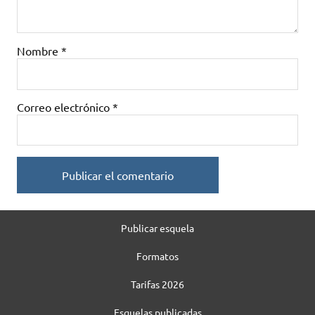
Nombre
*
Correo electrónico
*
Publicar esquela
Formatos
Tarifas 2026
Esquelas publicadas