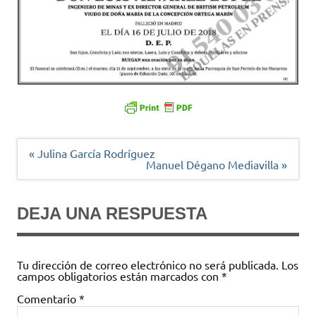
Navegación
« Julina García Rodríguez
de
Manuel Dégano Mediavilla »
entradas
DEJA UNA RESPUESTA
Tu dirección de correo electrónico no será publicada.
Los
campos obligatorios están marcados con
*
Comentario
*