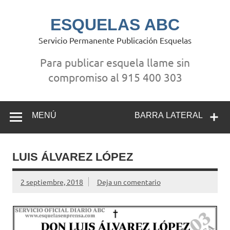
Saltar
al
contenido
ESQUELAS ABC
Servicio Permanente Publicación Esquelas
Para publicar esquela llame sin
compromiso al 915 400 303
MENÚ
BARRA LATERAL
LUIS ÁLVAREZ LÓPEZ
2 septiembre, 2018
Deja un comentario