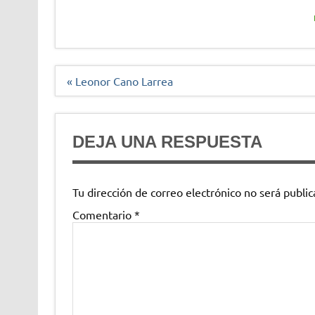
Navegación
« Leonor Cano Larrea
de
entradas
DEJA UNA RESPUESTA
Tu dirección de correo electrónico no será public
Comentario
*