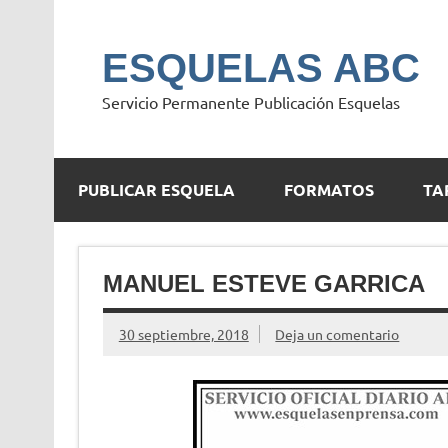
Saltar
al
contenido
ESQUELAS ABC
Servicio Permanente Publicación Esquelas
PUBLICAR ESQUELA
FORMATOS
TA
MANUEL ESTEVE GARRICA
30 septiembre, 2018
Deja un comentario