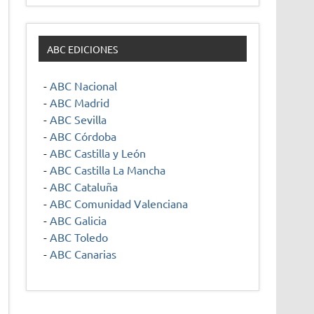
ABC EDICIONES
-
ABC Nacional
-
ABC Madrid
-
ABC Sevilla
-
ABC Córdoba
-
ABC Castilla y León
-
ABC Castilla La Mancha
-
ABC Cataluña
-
ABC Comunidad Valenciana
-
ABC Galicia
-
ABC Toledo
-
ABC Canarias