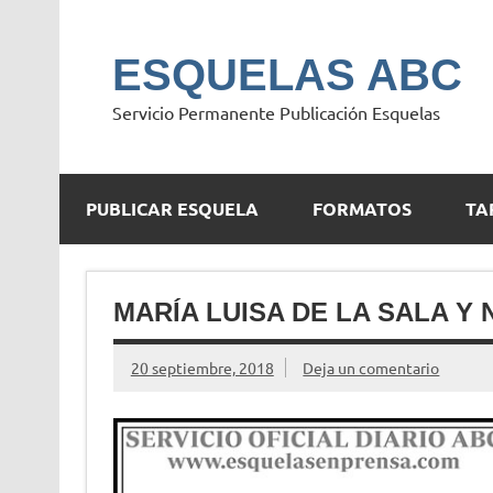
Saltar
al
contenido
ESQUELAS ABC
Servicio Permanente Publicación Esquelas
PUBLICAR ESQUELA
FORMATOS
TA
MARÍA LUISA DE LA SALA Y
20 septiembre, 2018
Deja un comentario