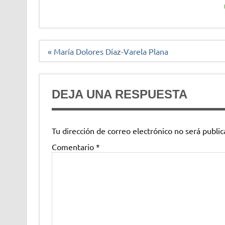
Navegación
« María Dolores Díaz-Varela Plana
de
entradas
DEJA UNA RESPUESTA
Tu dirección de correo electrónico no será public
Comentario
*