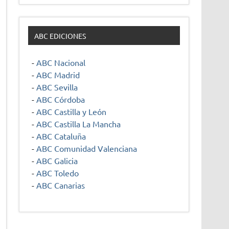
ABC EDICIONES
-
ABC Nacional
-
ABC Madrid
-
ABC Sevilla
-
ABC Córdoba
-
ABC Castilla y León
-
ABC Castilla La Mancha
-
ABC Cataluña
-
ABC Comunidad Valenciana
-
ABC Galicia
-
ABC Toledo
-
ABC Canarias