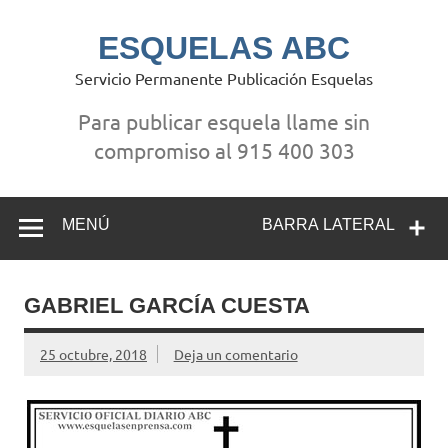
Saltar
al
contenido
ESQUELAS ABC
Servicio Permanente Publicación Esquelas
Para publicar esquela llame sin
compromiso al 915 400 303
MENÚ
BARRA LATERAL
GABRIEL GARCÍA CUESTA
25 octubre, 2018
Deja un comentario