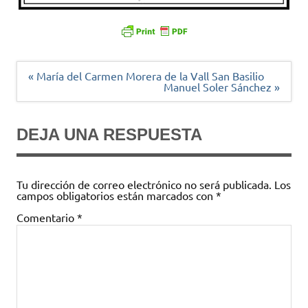
Navegación
« María del Carmen Morera de la Vall San Basilio
de
Manuel Soler Sánchez »
entradas
DEJA UNA RESPUESTA
Tu dirección de correo electrónico no será publicada.
Los
campos obligatorios están marcados con
*
Comentario
*