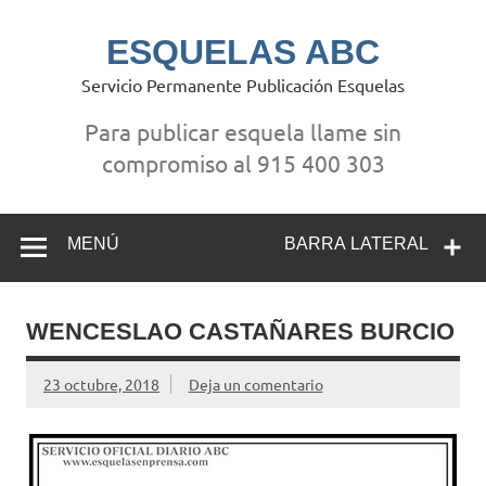
Saltar
al
contenido
ESQUELAS ABC
Servicio Permanente Publicación Esquelas
Para publicar esquela llame sin
compromiso al 915 400 303
MENÚ
BARRA LATERAL
WENCESLAO CASTAÑARES BURCIO
23 octubre, 2018
Deja un comentario