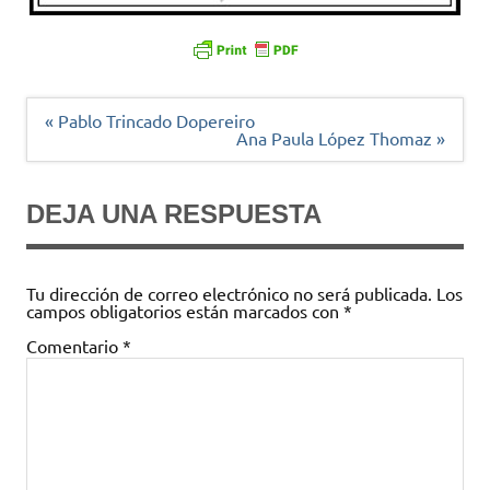
Navegación
« Pablo Trincado Dopereiro
de
Ana Paula López Thomaz »
entradas
DEJA UNA RESPUESTA
Tu dirección de correo electrónico no será publicada.
Los
campos obligatorios están marcados con
*
Comentario
*