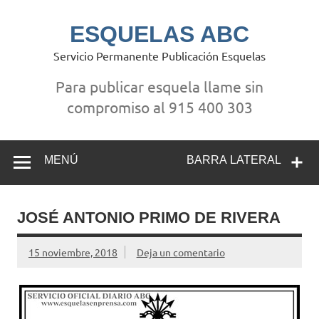
Saltar
al
contenido
ESQUELAS ABC
Servicio Permanente Publicación Esquelas
Para publicar esquela llame sin
compromiso al 915 400 303
MENÚ
BARRA LATERAL
JOSÉ ANTONIO PRIMO DE RIVERA
15 noviembre, 2018
Deja un comentario