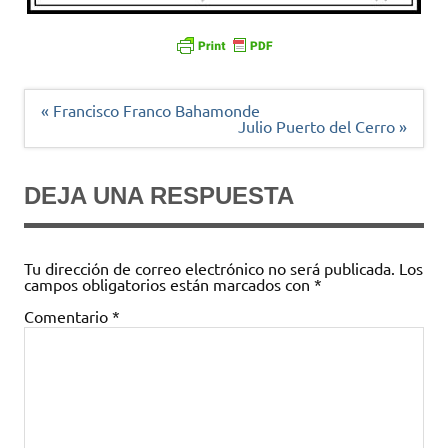
Navegación
« Francisco Franco Bahamonde
de
Julio Puerto del Cerro »
entradas
DEJA UNA RESPUESTA
Tu dirección de correo electrónico no será publicada.
Los
campos obligatorios están marcados con
*
Comentario
*