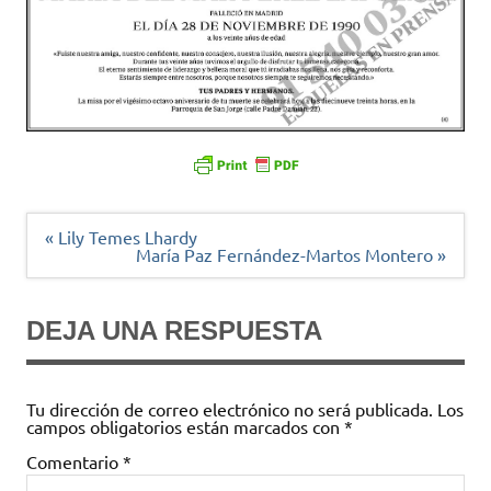
Navegación
« Lily Temes Lhardy
de
María Paz Fernández-Martos Montero »
entradas
DEJA UNA RESPUESTA
Tu dirección de correo electrónico no será publicada.
Los
campos obligatorios están marcados con
*
Comentario
*