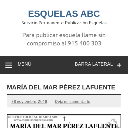
Saltar
al
contenido
ESQUELAS ABC
Servicio Permanente Publicación Esquelas
Para publicar esquela llame sin
compromiso al 915 400 303
MENÚ
BARRA LATERAL
MARÍA DEL MAR PÉREZ LAFUENTE
28 noviembre, 2018
Deja un comentario