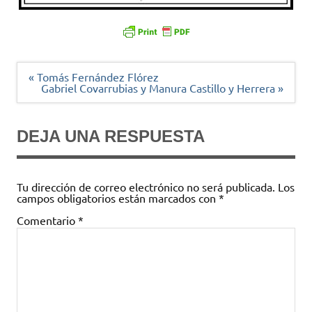
Navegación
« Tomás Fernández Flórez
de
Gabriel Covarrubias y Manura Castillo y Herrera »
entradas
DEJA UNA RESPUESTA
Tu dirección de correo electrónico no será publicada.
Los
campos obligatorios están marcados con
*
Comentario
*