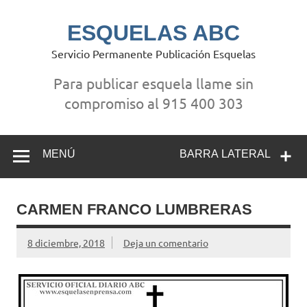
Saltar
al
contenido
ESQUELAS ABC
Servicio Permanente Publicación Esquelas
Para publicar esquela llame sin
compromiso al 915 400 303
MENÚ
BARRA LATERAL
CARMEN FRANCO LUMBRERAS
8 diciembre, 2018
Deja un comentario