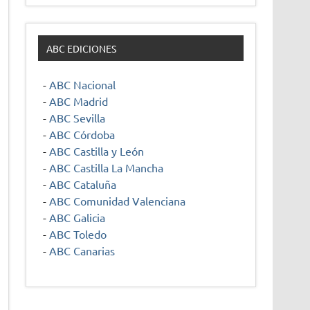
ABC EDICIONES
-
ABC Nacional
-
ABC Madrid
-
ABC Sevilla
-
ABC Córdoba
-
ABC Castilla y León
-
ABC Castilla La Mancha
-
ABC Cataluña
-
ABC Comunidad Valenciana
-
ABC Galicia
-
ABC Toledo
-
ABC Canarias