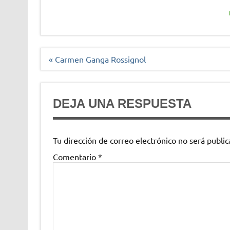
Navegación
« Carmen Ganga Rossignol
de
entradas
DEJA UNA RESPUESTA
Tu dirección de correo electrónico no será public
Comentario
*