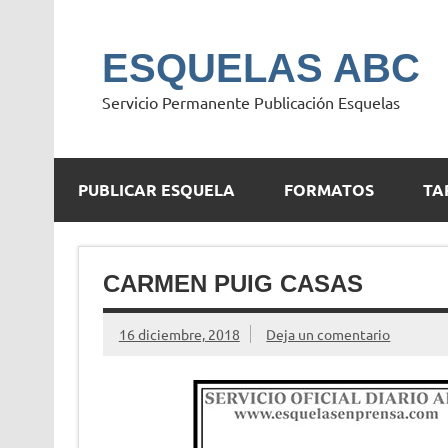
Saltar
al
contenido
ESQUELAS ABC
Servicio Permanente Publicación Esquelas
PUBLICAR ESQUELA
FORMATOS
TA
CARMEN PUIG CASAS
16 diciembre, 2018
Deja un comentario