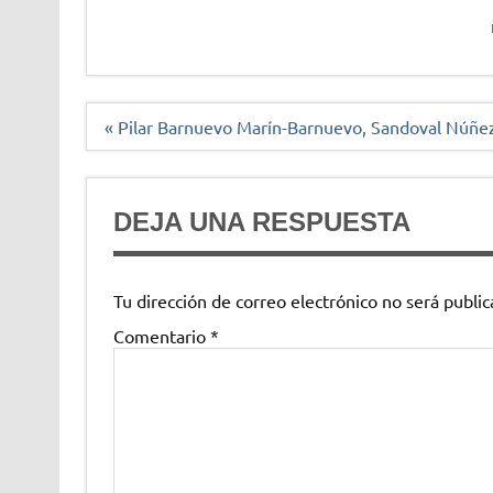
Navegación
« Pilar Barnuevo Marín-Barnuevo, Sandoval Núñe
de
entradas
DEJA UNA RESPUESTA
Tu dirección de correo electrónico no será public
Comentario
*