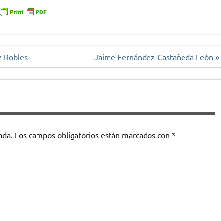
z Robles
Jaime Fernández-Castañeda León »
ada.
Los campos obligatorios están marcados con
*