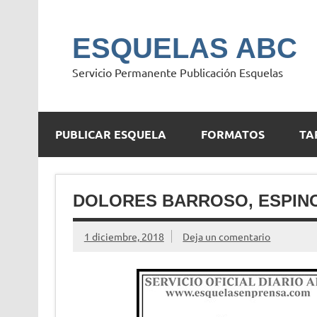
Saltar
al
contenido
ESQUELAS ABC
Servicio Permanente Publicación Esquelas
PUBLICAR ESQUELA
FORMATOS
TA
DOLORES BARROSO, ESPIN
1 diciembre, 2018
Deja un comentario