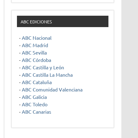
ABC EDICIONES
-
ABC Nacional
-
ABC Madrid
-
ABC Sevilla
-
ABC Córdoba
-
ABC Castilla y León
-
ABC Castilla La Mancha
-
ABC Cataluña
-
ABC Comunidad Valenciana
-
ABC Galicia
-
ABC Toledo
-
ABC Canarias