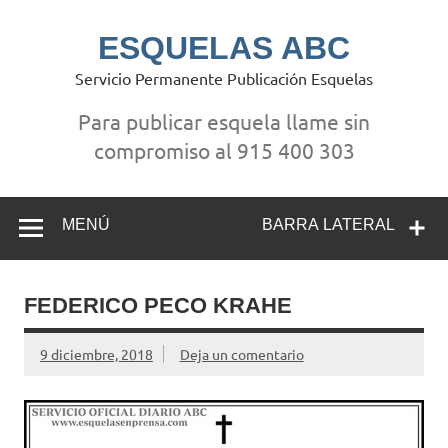
Saltar
al
contenido
ESQUELAS ABC
Servicio Permanente Publicación Esquelas
Para publicar esquela llame sin
compromiso al 915 400 303
MENÚ
BARRA LATERAL
FEDERICO PECO KRAHE
9 diciembre, 2018
Deja un comentario