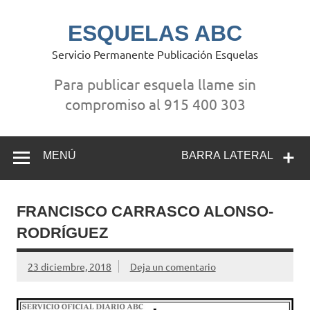
Saltar
al
contenido
ESQUELAS ABC
Servicio Permanente Publicación Esquelas
Para publicar esquela llame sin
compromiso al 915 400 303
MENÚ
BARRA LATERAL
FRANCISCO CARRASCO ALONSO-
RODRÍGUEZ
23 diciembre, 2018
Deja un comentario