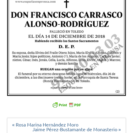
Navegación
« Rosa Marina Hernández Moro
de
Jaime Pérez-Bustamante de Monasterio »