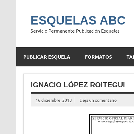
Saltar
al
contenido
ESQUELAS ABC
Servicio Permanente Publicación Esquelas
PUBLICAR ESQUELA
FORMATOS
TA
IGNACIO LÓPEZ ROITEGUI
16 diciembre, 2018
Deja un comentario