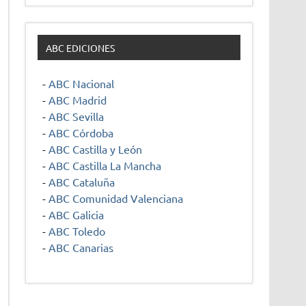
ABC EDICIONES
-
ABC Nacional
-
ABC Madrid
-
ABC Sevilla
-
ABC Córdoba
-
ABC Castilla y León
-
ABC Castilla La Mancha
-
ABC Cataluña
-
ABC Comunidad Valenciana
-
ABC Galicia
-
ABC Toledo
-
ABC Canarias