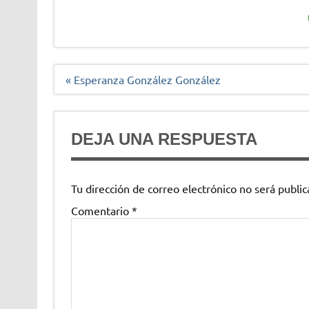
Navegación
« Esperanza González González
de
entradas
DEJA UNA RESPUESTA
Tu dirección de correo electrónico no será public
Comentario
*